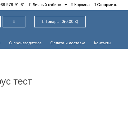
78-91-61
Личный кабинет
Корзина
Оформить
Товары: 0(0.00 ₴)
О производителе
Оплата и доставка
Контакты
рус тест