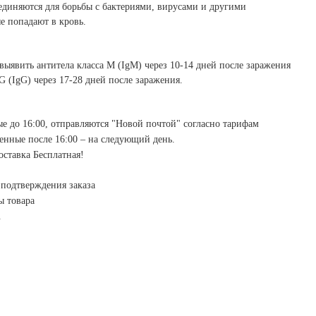
единяются для борьбы с бактериями, вирусами и другими
е попадают в кровь.
выявить антитела класса М (IgM) через 10-14 дней после заражения
G (IgG) через 17-28 дней после заражения.
е до 16:00, отправляются "Новой почтой" согласно тарифам
ченные после 16:00 – на следующий день.
оставка Бесплатная!
 подтверждения заказа
ы товара
.