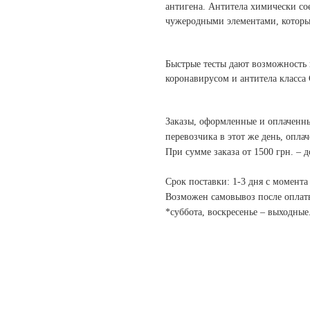
антигена. Антитела химически со
чужеродными элементами, которы
Быстрые тесты дают возможность 
коронавирусом и антитела класса 
Заказы, оформленные и оплаченны
перевозчика в этот же день, опла
При сумме заказа от 1500 грн. – д
Срок поставки: 1-3 дня с момента
Возможен самовывоз после оплат
*суббота, воскресенье – выходные