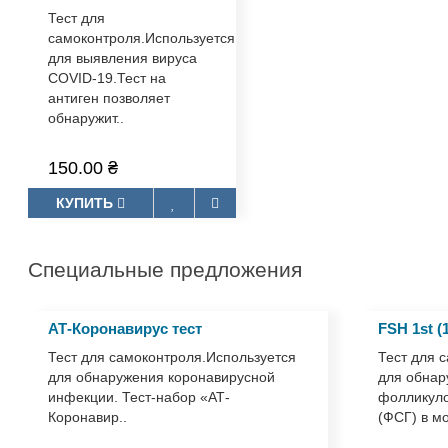
Covid-19 Антиген
тест
Тест для
самоконтроля.Используется
для выявления вируса
COVID-19.Тест на
антиген позволяет
обнаружит..
150.00 ₴
КУПИТЬ