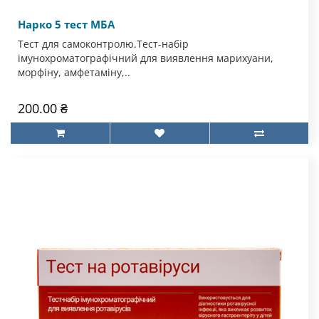
Нарко 5 тест МБА
Тест для самоконтролю.Тест-набір
імунохроматографічний для виявлення марихуани,
морфіну, амфетаміну,..
200.00 ₴