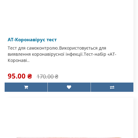
АТ-Коронавірус тест
Тест для самоконтролю.Використовується для
виявлення коронавірусної інфекції.Тест-набір «АТ-
Коронаві..
95.00 ₴
170.00 ₴