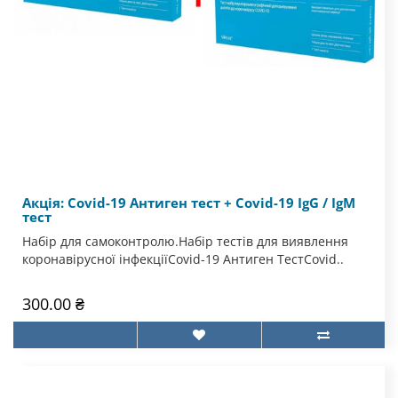
Акція: Covid-19 Антиген тест + Covid-19 IgG / IgM
тест
Набір для самоконтролю.Набір тестів для виявлення
коронавірусної інфекції​Covid-19 Антиген ТестCovid..
300.00 ₴