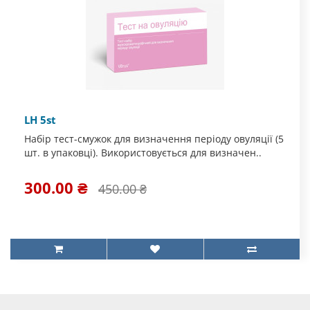
LH 5st
Набір тест-смужок для визначення періоду овуляції (5
шт. в упаковці). Використовується для визначен..
300.00 ₴
450.00 ₴