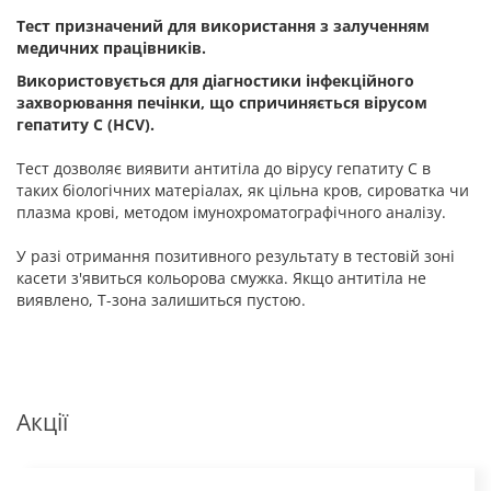
Тест призначений для використання з залученням
медичних працівників.
Використовується для діагностики інфекційного
захворювання печінки, що спричиняється вірусом
гепатиту С (HСV).
Тест дозволяє виявити антитіла до вірусу гепатиту С в
таких біологічних матеріалах, як цільна кров, сироватка чи
плазма крові, методом імунохроматографічного аналізу.
У разі отримання позитивного результату в тестовій зоні
касети з'явиться кольорова смужка. Якщо антитіла не
виявлено, Т-зона залишиться пустою.
Акції