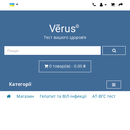
Тест вашого здоров’я
0 товар(ів) - 0.00 ₴
Категорії
Магазин
Гепатит та ВІЛ-інфекції
AT-BГС тест