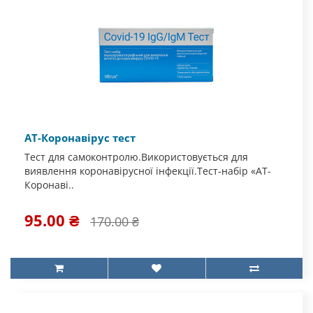
АТ-Коронавірус тест
Тест для самоконтролю.Використовується для
виявлення коронавірусної інфекції.Тест-набір «АТ-
Коронаві..
95.00 ₴
170.00 ₴