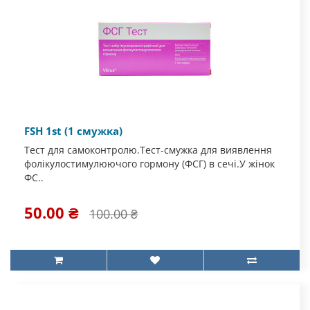
FSH 1st (1 смужка)
Тест для самоконтролю.Тест-смужка для виявлення
фолікулостимулюючого гормону (ФСГ) в сечі.У жінок
ФС..
50.00 ₴
100.00 ₴