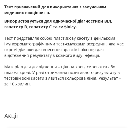
Тест призначений для використання з залученням
медичних працівників
.
Використовується для одночасної діагностики ВІЛ,
гепатиту В, гепатиту С та сифілісу.
Тест представляє собою пластикову касету з декількома
імунохроматографічними тест-смужками всередині, яка має
окремі ділянки для внесення зразків і віконця для
відстеження результату з кожного виду інфекції.
Матеріал для дослідження – цільна кров, сироватка або
плазма крові. У разі отримання позитивного результату в
тестовій зоні касети з'явиться кольорова лінія. Результат –
за 10 хвилин.
Акції