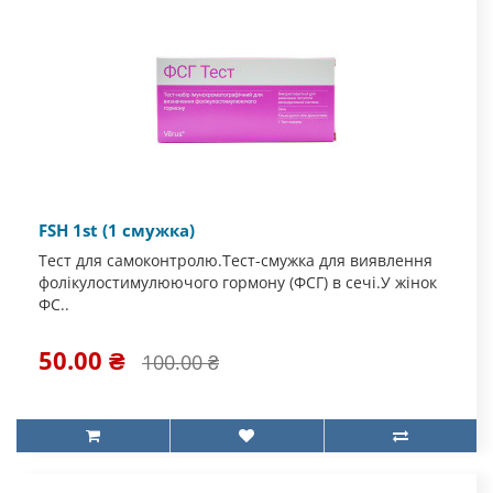
FSH 1st (1 смужка)
Тест для самоконтролю.Тест-смужка для виявлення
фолікулостимулюючого гормону (ФСГ) в сечі.У жінок
ФС..
50.00 ₴
100.00 ₴