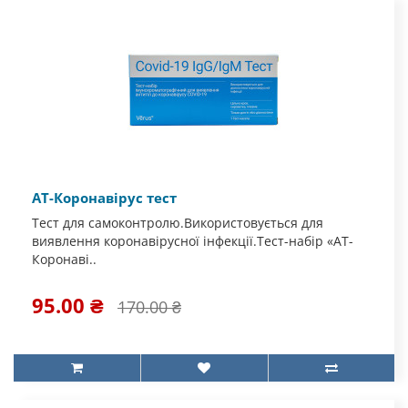
АТ-Коронавірус тест
Тест для самоконтролю.Використовується для
виявлення коронавірусної інфекції.Тест-набір «АТ-
Коронаві..
95.00 ₴
170.00 ₴