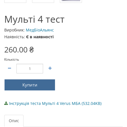
Мульті 4 тест
Виробник:
МедБіоАльянс
Наявність:
Є в наявності
260.00 ₴
Кількість
Купити
Інструкція теста Мульті 4 Verus МБА (532.04KB)
Опис