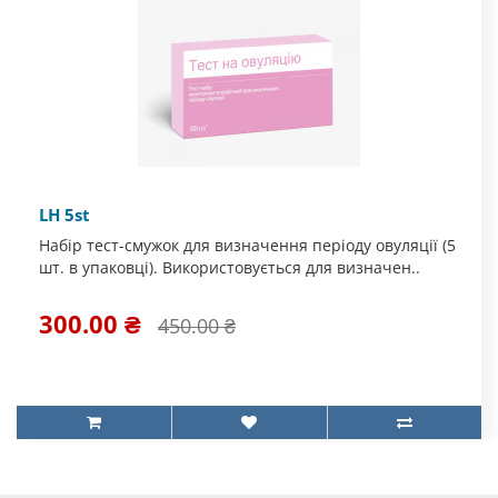
LH 5st
Набір тест-смужок для визначення періоду овуляції (5
шт. в упаковці). Використовується для визначен..
300.00 ₴
450.00 ₴