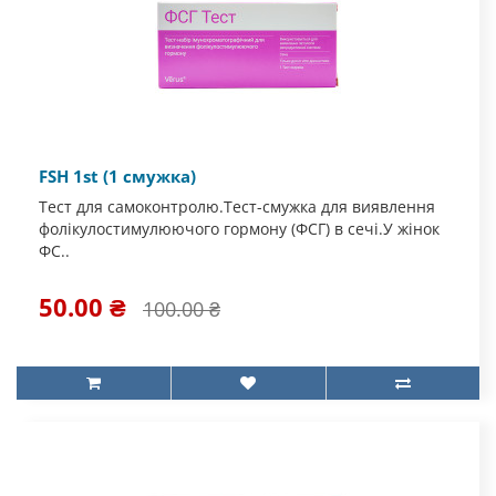
FSH 1st (1 смужка)
Тест для самоконтролю.Тест-смужка для виявлення
фолікулостимулюючого гормону (ФСГ) в сечі.У жінок
ФС..
50.00 ₴
100.00 ₴