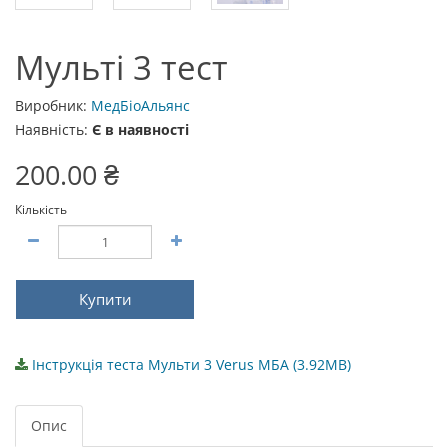
Мульті 3 тест
Виробник:
МедБіоАльянс
Наявність:
Є в наявності
200.00 ₴
Кількість
Купити
Інструкція теста Мульти 3 Verus МБА (3.92MB)
Опис