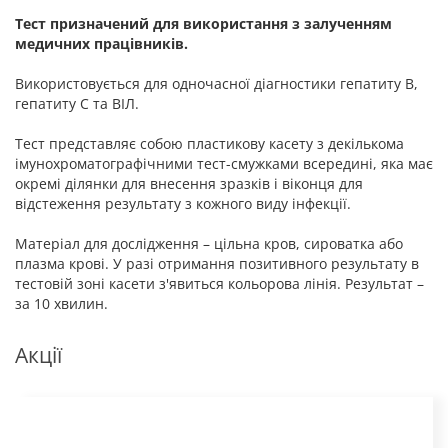
Тест призначений для використання з залученням
медичних працівників.
Використовується для одночасної діагностики гепатиту В,
гепатиту С та ВІЛ.
Тест представляє собою пластикову касету з декількома
імунохроматографічними тест-смужками всередині, яка має
окремі ділянки для внесення зразків і віконця для
відстеження результату з кожного виду інфекції.
Матеріал для дослідження – цільна кров, сироватка або
плазма крові. У разі отримання позитивного результату в
тестовій зоні касети з'явиться кольорова лінія. Результат –
за 10 хвилин.
Акції