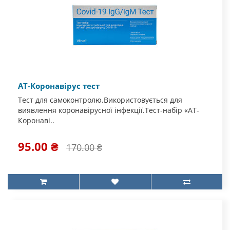
АТ-Коронавірус тест
Тест для самоконтролю.Використовується для
виявлення коронавірусної інфекції.Тест-набір «АТ-
Коронаві..
95.00 ₴
170.00 ₴