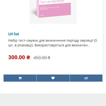
LH 5st
Набір тест-смужок для визначення періоду овуляції (5
шт. в упаковці). Використовується для визначен..
300.00 ₴
450.00 ₴