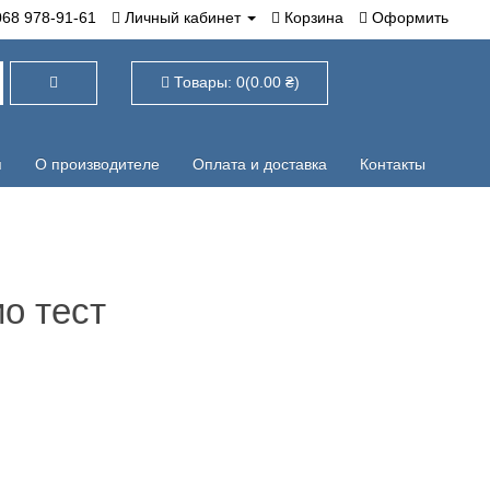
78-91-61
Личный кабинет
Корзина
Оформить
Товары: 0(0.00 ₴)
О производителе
Оплата и доставка
Контакты
ио тест