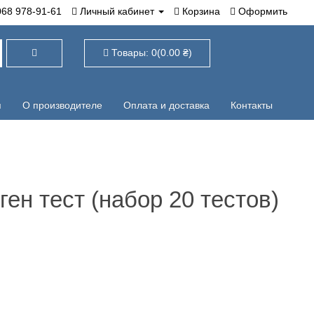
78-91-61
Личный кабинет
Корзина
Оформить
Товары: 0(0.00 ₴)
О производителе
Оплата и доставка
Контакты
иген тест (набор 20