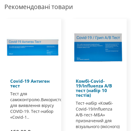
Рекомендовані товари
Covid-19 Антиген
Комбі-Covid-
тест
19/Influenza A/B
тест (набір 10
Тест для
тестів)
самоконтролю.Використовується
Тест-набір «Комбі-
для виявлення вірусу
Covid-19/Influenza
COVID-19. Тест-набор
A/B-тест-МБА»
«Covid-1..
призначений для
візуального (якісного)