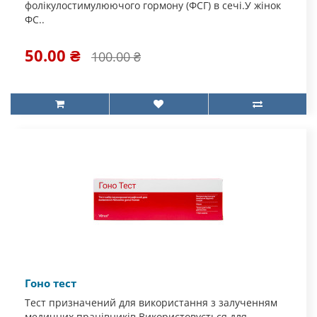
фолікулостимулюючого гормону (ФСГ) в сечі.У жінок
ФС..
50.00 ₴
100.00 ₴
Гоно тест
Тест призначений для використання з залученням
медичних працівників.Використовується для