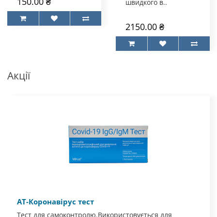
150.00 ₴
швидкого в..
2150.00 ₴
Акції
АТ-Коронавірус тест
Тест для самоконтролю.Використовується для