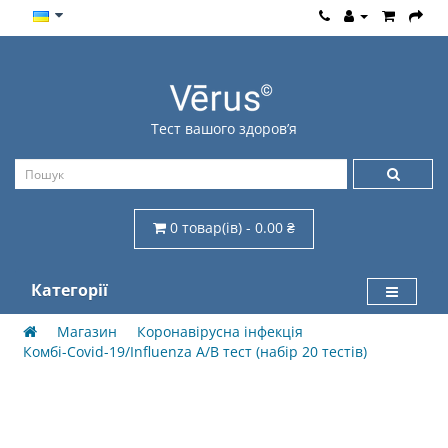
Тест вашого здоров’я
0 товар(ів) - 0.00 ₴
Категорії
Магазин
Коронавірусна інфекція
Комбі-Covid-19/Influenza A/B тест (набір 20 тестів)