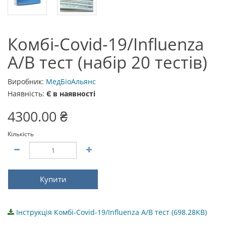
Комбі-Covid-19/Influenza
A/B тест (набір 20 тестів)
Виробник:
МедБіоАльянс
Наявність:
Є в наявності
4300.00 ₴
Кількість
Купити
Інструкція Комбі-Covid-19/Influenza A/B тест (698.28KB)