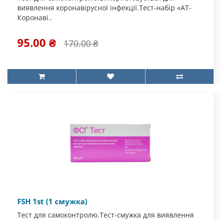
виявлення коронавірусної інфекції.Тест-набір «АТ-
Коронаві..
95.00 ₴
170.00 ₴
FSH 1st (1 смужка)
Тест для самоконтролю.Тест-смужка для виявлення