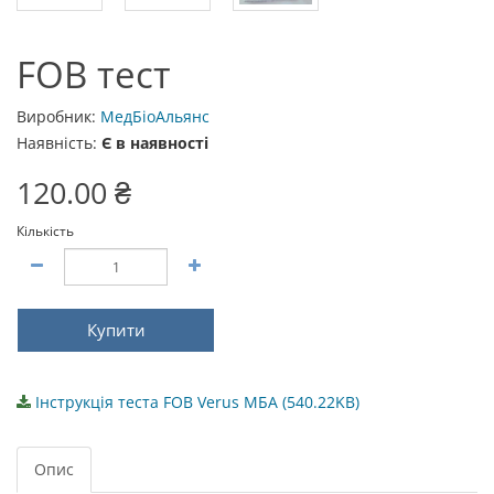
FOB тест
Виробник:
МедБіоАльянс
Наявність:
Є в наявності
120.00 ₴
Кількість
Купити
Інструкція теста FOB Verus МБА (540.22KB)
Опис