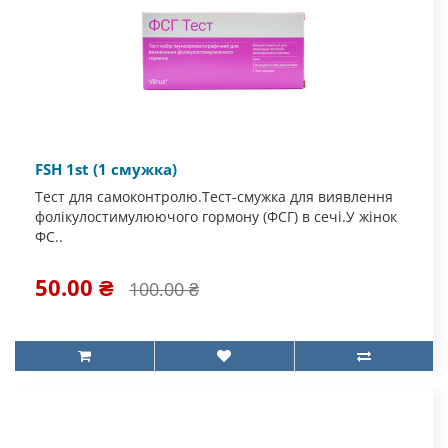
FSH 1st (1 смужка)
Тест для самоконтролю.Тест-смужка для виявлення
фолікулостимулюючого гормону (ФСГ) в сечі.У жінок
ФС..
50.00 ₴
100.00 ₴