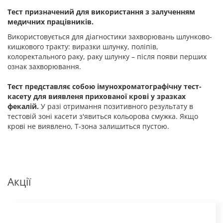
Тест призначений для використання з залученням
медичних працівників.
Використовується для діагностики захворювань шлунково-
кишкового тракту: виразки шлунку, поліпів,
колоректального раку, раку шлунку – після появи перших
ознак захворювання.
Тест представляє собою імунохроматографічну тест-
касету для виявленя прихованої крові у зразках
фекалій.
У разі отримання позитивного результату в
тестовій зоні касети з'явиться кольорова смужка. Якщо
крові не виявлено, Т-зона залишиться пустою.
Акції