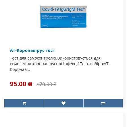
АТ-Коронавірус тест
Тест для самоконтролю.Використовується для
виявлення коронавірусної інфекції.Тест-набір «АТ-
Коронаві..
95.00 ₴
170.00 ₴