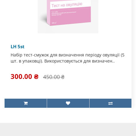
LH 5st
Набір тест-смужок для визначення періоду овуляції (5
шт. в упаковці). Використовується для визначен..
300.00 ₴
450.00 ₴