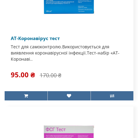
АТ-Коронавірус тест
Тест для самоконтролю.Використовується для
виявлення коронавірусної інфекції.Тест-набір «АТ-
Коронаві..
95.00 ₴
170.00 ₴