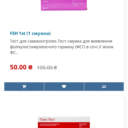
FSH 1st (1 смужка)
Тест для самоконтролю.Тест-смужка для виявлення
фолікулостимулюючого гормону (ФСГ) в сечі.У жінок
ФС..
50.00 ₴
100.00 ₴