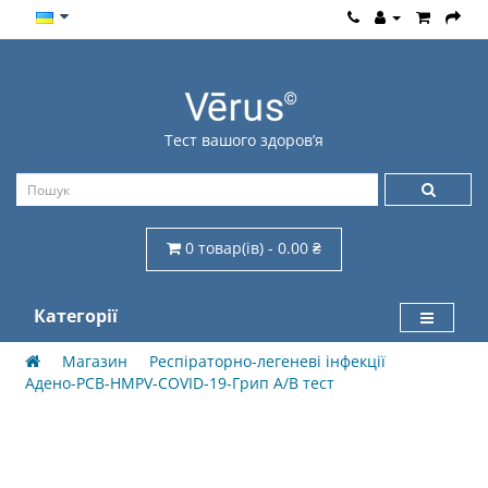
Тест вашого здоров’я
0 товар(ів) - 0.00 ₴
Категорії
Магазин
Респіраторно-легеневі інфекції
Адено-РСВ-HMPV-COVID-19-Грип А/В тест