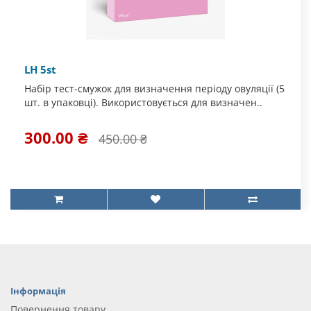
LH 5st
Набір тест-смужок для визначення періоду овуляції (5
шт. в упаковці). Використовується для визначен..
300.00 ₴
450.00 ₴
Інформація
Повернення товару