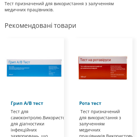
Тест призначений для використання з залученням
медичних працівників.
Рекомендовані товари
Грип А/В тест
Рота тест
Тест для
Тест призначений
самоконтролю.Використовується
для використання з
для діагностики
залученням
інфекційних
медичних
захворювань, що
працівників.Використовує