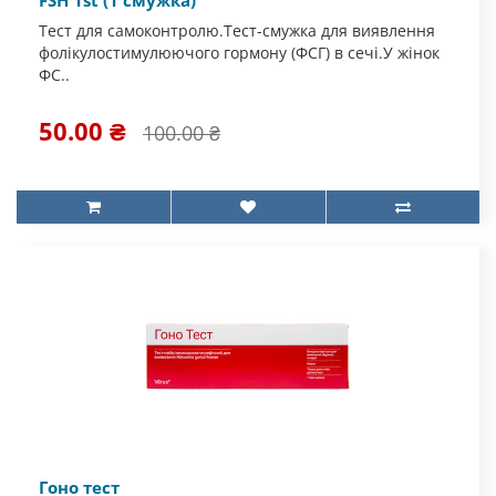
FSH 1st (1 смужка)
Тест для самоконтролю.Тест-смужка для виявлення
фолікулостимулюючого гормону (ФСГ) в сечі.У жінок
ФС..
50.00 ₴
100.00 ₴
Гоно тест