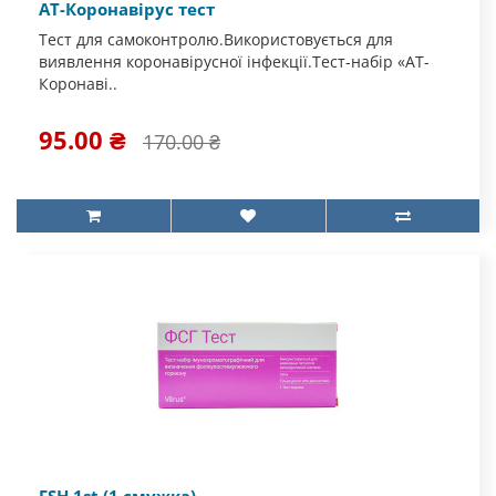
АТ-Коронавірус тест
Тест для самоконтролю.Використовується для
виявлення коронавірусної інфекції.Тест-набір «АТ-
Коронаві..
95.00 ₴
170.00 ₴