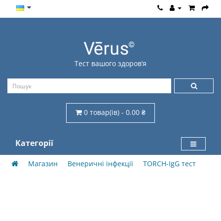
Тест вашого здоров’я
0 товар(ів) - 0.00 ₴
Категорії
Магазин
Венеричні інфекції
TORCH-IgG тест