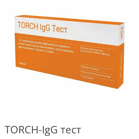
TORCH-IgG тест