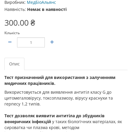
Виробник:
МедБіоАльянс
Наявність:
Немає в наявності
300.00 ₴
Кількість
Опис
Тест призначений для використання з залученням
медичних працівників.
Використовується для виявлення антитіл класу G до
цитомегаловірусу, токсоплазмозу, вірусу краснухи та
герпесу 1,2 типів.
Тест дозволяє виявити антитіла до збудників
венеричних інфекцій
у таких біологічних матеріалах, як
сироватка чи плазма крові, методом