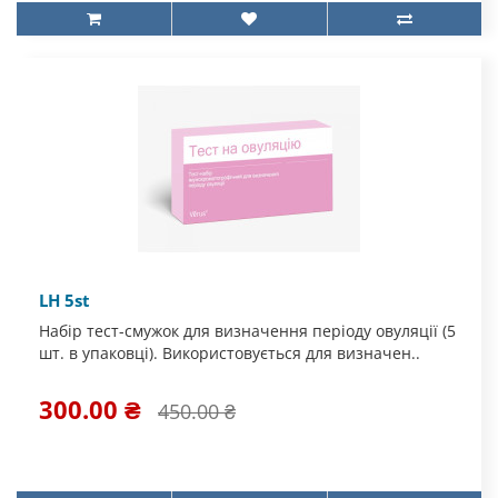
LH 5st
Набір тест-смужок для визначення періоду овуляції (5
шт. в упаковці). Використовується для визначен..
300.00 ₴
450.00 ₴