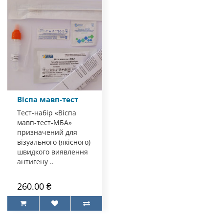
Віспа мавп-тест
Тест-набір «Віспа
мавп-тест-МБА»
призначений для
візуального (якісного)
швидкого виявлення
антигену ..
260.00 ₴