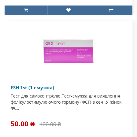
FSH 1st (1 смужка)
Тест для самоконтролю.Тест-смужка для виявлення
фолікулостимулюючого гормону (ФСГ) в сечі.У жінок
ФС..
50.00 ₴
100.00 ₴