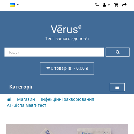
Тест вашого здоров’я
0 товар(ів) - 0.00 ₴
Категорії
Магазин
Інфекційні захворювання
АТ-Віспа мавп-тест