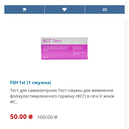
FSH 1st (1 смужка)
Тест для самоконтролю.Тест-смужка для виявлення
фолікулостимулюючого гормону (ФСГ) в сечі.У жінок
ФС..
50.00 ₴
100.00 ₴