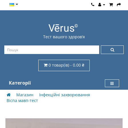
Тест вашого здоров’я
0 товар(ів) - 0.00 ₴
Категорії
Магазин
Інфекційні захворювання
Віспа мавп-тест