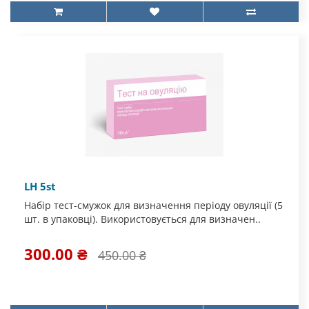
LH 5st
Набір тест-смужок для визначення періоду овуляції (5
шт. в упаковці). Використовується для визначен..
300.00 ₴
450.00 ₴