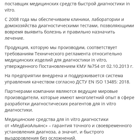
поставщик медицинских средств быстрой диагностики in
vitro.
С 2008 года мы обеспечиваем клиники, лаборатории и
домохозяйства диагностическими тестами, позволяющими
вовремя выявить болезнь и правильно назначить
лечение.
Продукция, которую мы производим, соответствует
требованиям Технического регламента относительно
медицинских изделий для диагностики in vitro,
утвержденного Постановлением КМУ №754 от 02.10.2013 г.
На предприятии внедрена и поддерживается система
управления качеством согласно ДСТУ EN ISO 13485: 2018.
Партнерами компании являются ведущие мировые
производители, которые имеют многолетний опыт в сфере
разработки диагностических реагентов для in vitro
диагностики.
Медицинские средства для in vitro диагностики
от
«МедБиоАльянс»
–
гарантия точного и своевременного
установления диагноза, а значит, и быстрого
выздоровления без осложнений.