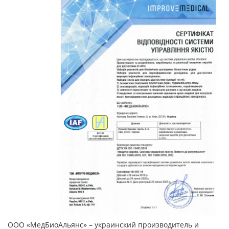
ООО
«МедБиоАльянс»
–
украинский производитель и