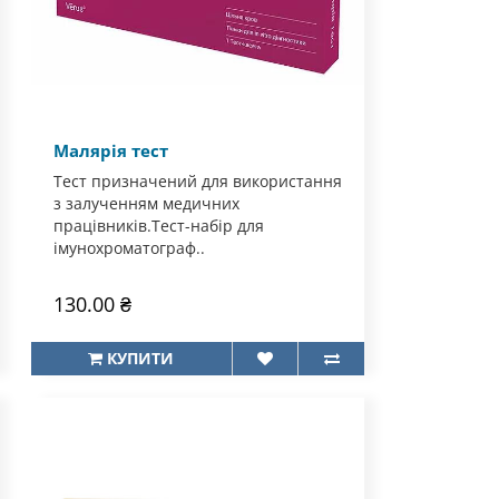
Малярія тест
Тест призначений для використання
з залученням медичних
працівників.Тест-набір для
імунохроматограф..
130.00 ₴
КУПИТИ