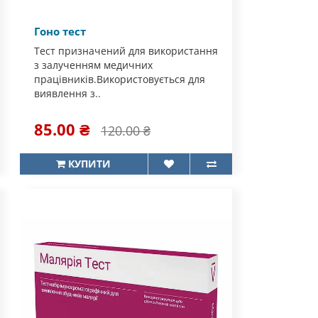
Гоно тест
Тест призначений для використання
з залученням медичних
працівників.Використовується для
виявлення з..
85.00 ₴
120.00 ₴
КУПИТИ