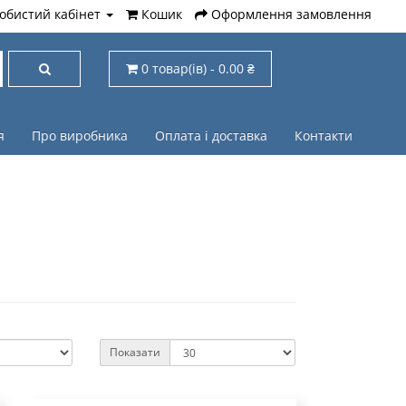
обистий кабінет
Кошик
Оформлення замовлення
0 товар(ів) - 0.00 ₴
я
Про виробника
Оплата і доставка
Контакти
Показати