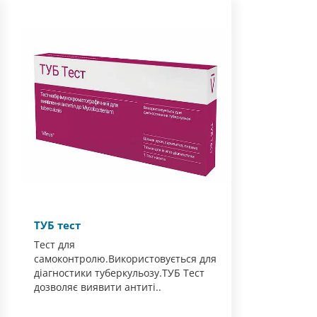
ТУБ тест
Тест для
самоконтролю.Використовується для
діагностики туберкульозу.ТУБ Тест
дозволяє виявити антиті..