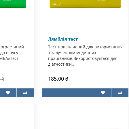
Лямблія тест
тографічний
Тест призначений для використання
до вірусу
з залученням медичних
-МБА»Тест-
працівників.Використовується для
діагностики..
185.00 ₴
 ₴