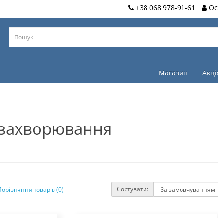
+38 068 978-91-61
Ос
Магазин
Акці
 захворювання
Сортувати:
Порівняння товарів (0)