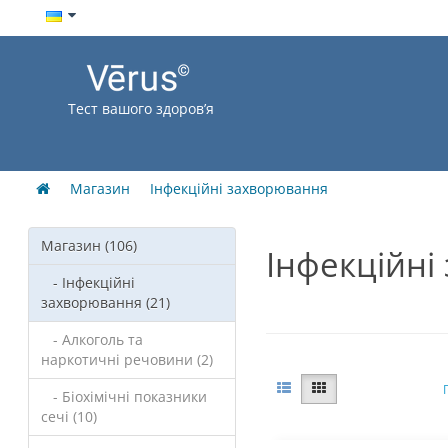
Тест вашого здоров’я
Магазин
Інфекційні захворювання
Магазин (106)
Інфекційні
- Інфекційні
захворювання (21)
- Алкоголь та
наркотичні речовини (2)
- Біохімічні показники
сечі (10)