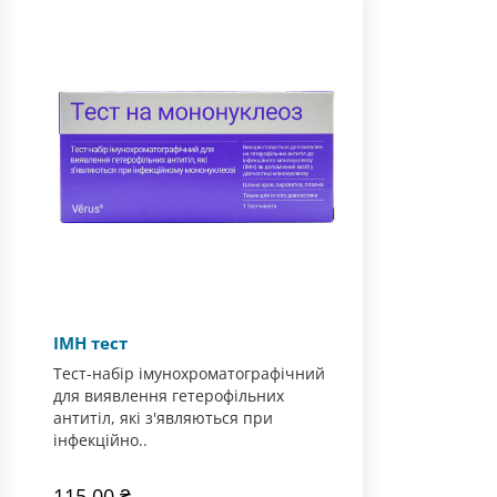
ІМН тест
Тест-набір імунохроматографічний
для виявлення гетерофільних
антитіл, які з'являються при
інфекційно..
115.00 ₴