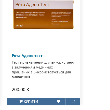
Рота-Адено тест
Тест призначений для використання
з залученням медичних
працівників.Використовується для
виявлення ..
200.00 ₴
КУПИТИ