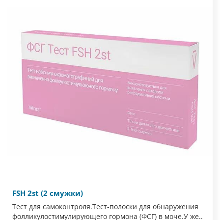
FSH 2st (2 смужки)
Тест для самоконтроля.Тест-полоски для обнаружения
фолликулостимулирующего гормона (ФСГ) в моче.У же..