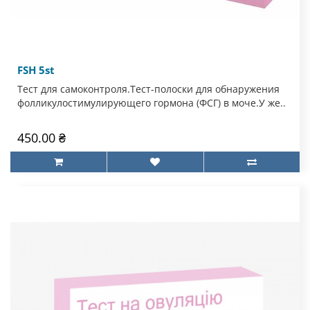
FSH 5st
Тест для самоконтроля.Тест-полоски для обнаружения
фолликулостимулирующего гормона (ФСГ) в моче.У же..
450.00 ₴