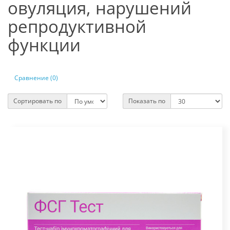
овуляция, нарушений
репродуктивной
функции
Сравнение (0)
Сортировать по
Показать по