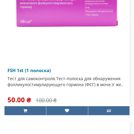
FSH 1st (1 полоска)
Тест для самоконтроля.Тест-полоска для обнаружения
фолликулостимулирующего гормона (ФСГ) в моче.У же..
50.00 ₴
100.00 ₴