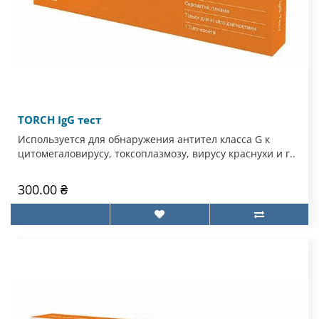
TORCH IgG тест
Используется для обнаружения антител класса G к
цитомегаловирусу, токсоплазмозу, вирусу краснухи и г..
300.00 ₴