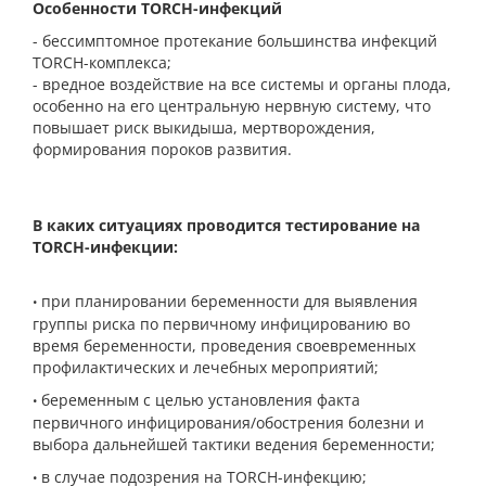
Особенности TORCH-инфекций​
- бессимптомное протекание большинства инфекций
TORCH-комплекса;
- вредное воздействие на все системы и органы плода,
особенно на его центральную нервную систему, что
повышает риск выкидыша, мертворождения,
формирования пороков развития.
В каких ситуациях проводится тестирование на
TORCH-инфекции:
при планировании беременности для выявления
•
группы риска по первичному инфицированию во
время беременности, проведения своевременных
профилактических и лечебных мероприятий;
беременным с целью установления факта
•
первичного инфицирования/обострения болезни и
выбора дальнейшей тактики ведения беременности;
в случае подозрения на TORCH-инфекцию;
•