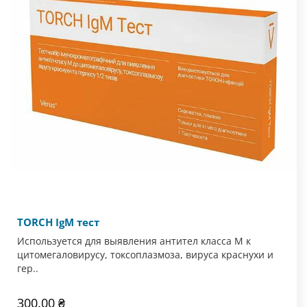
TORCH IgM тест
Используется для выявления антител класса М к
цитомегаловирусу, токсоплазмоза, вируса краснухи и
гер..
300.00 ₴