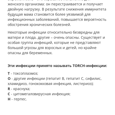
женского организма: он перестраивается и получает
двойную нагрузку. В результате снижения иммунитета
будущая мама становится более уязвимой для
инфекционных заболеваний, повышается вероятность
обострения хронических болезней.
Некоторые инфекции относительно безвредны для
матери и плода, другие – очень опасны. Существует и
особая группа инфекций, которые не представляют
большой угрозы для взрослых и детей, но крайне
опасны для беременных.
Эти инфекции принято называть TORCH-инфекции:​
T
- токсоплазмоз;
О
- другие инфекции (гепатит В, гепатит С, сифилис,
хламидиоз, гонококковая инфекция, листериоз);
R
- краснуха;
С
- цитомегаловирусная инфекция;
Н
- герпес.