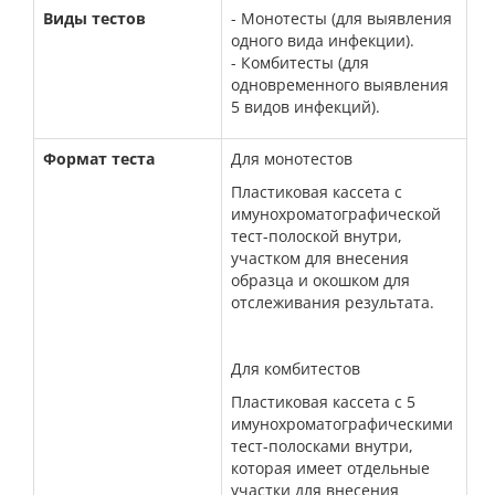
Виды тестов
- Монотесты (для выявления
одного вида инфекции).
- Комбитесты (для
одновременного выявления
5 видов инфекций).
Формат теста
Для монотестов
Пластиковая кассета с
имунохроматографической
тест-полоской внутри,
участком для внесения
образца и окошком для
отслеживания результата.
Для комбитестов
Пластиковая кассета с 5
имунохроматографическими
тест-полосками внутри,
которая имеет отдельные
участки для внесения