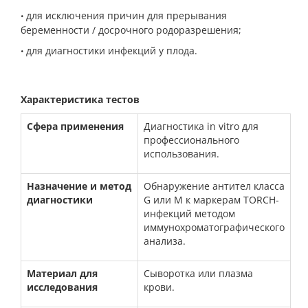
для исключения причин для прерывания
•
беременности / досрочного родоразрешения;
для диагностики инфекций у плода.
•
Характеристика тестов
Сфера применения
Диагностика іn vitro для
профессионального
использования.
Назначение и метод
Обнаружение антител класса
диагностики
G или М к маркерам TORCH-
инфекций методом
иммунохроматографического
анализа.
Материал для
Сыворотка или плазма
исследования
крови.