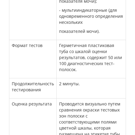
показателя мочи);
- мультииндикаторные (для
одновременного определения
нескольких
показателей мочи).
Формат тестов
Герметичная пластиковая
туба со шкалой оценки
результатов, содержит 50 или
100 диагностических тест-
полосок.
Продолжительность
2 минуты.
тестирования
Оценка результата
Проводится визуально путем
сравнения окраски тестовых
зон полоски с
соответствующими полями
цветной шкалы, которая
размещена на этикетке тубы.