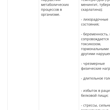
метаболических
менингит, тубер
процессов в
скарлатина);
организме.
- лихорадочные
состояния;
- беременность,
сопровождается
токсикозом,
гормональными 
другими наруше
- чрезмерные
физические нагр
-
длительное гол
- избыток в рац
белковой пищи;
-
стрессы, сильн