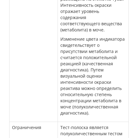
Интенсивность окраски
отражает уровень
содержания
соответствующего вещества
(метаболита) в моче.
Изменение цвета индикатора
свидетельствует о
присутствии метаболита и
считается положительной
реакцией (качественная
диагностика). Путем
визуальной оценки
интенсивности окраски
реактива можно определить
относительную степень
концентрации метаболита в
моче (полуколичественная
диагностика).
Ограничения
Тест-полоска является
полуколичественным тестом