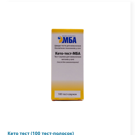
Кето тест (100 тест-полосок)