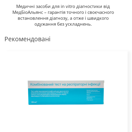
Медичні засоби для in vitro діагностики від
МедБіоАльянс – гарантія точного і своєчасного
встановлення діагнозу, а отже і швидкого
одужання без ускладнень.
Рекомендовані