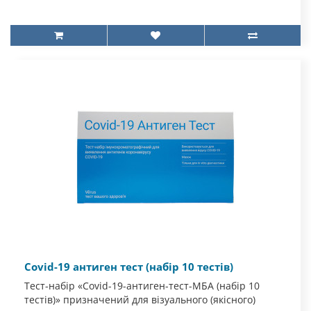
Covid-19 антиген тест (набір 10 тестів)
Тест-набір «Covid-19-антиген-тест-МБА (набір 10
тестів)» призначений для візуального (якісного)