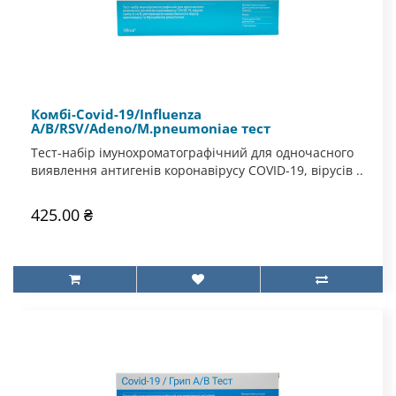
Комбі-Covid-19/Influenza
A/B/RSV/Adeno/M.pneumoniae тест
Тест-набір імунохроматографічний для одночасного
виявлення антигенів коронавірусу COVID-19, вірусів ..
425.00 ₴