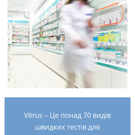
Vērus – Це понад 70 видів
швидких тестів для