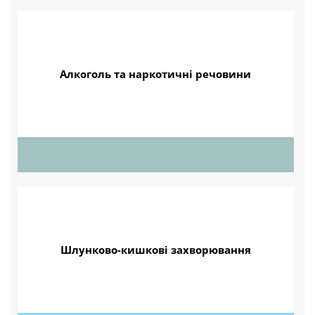
Алкоголь та наркотичні речовини
Шлунково-кишкові захворювання