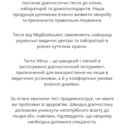
постачає діагностичні тести до клінік,
лабораторій та домогосподарств. Наша
продукція допоможе вчасно виявити хворобу
та призначити правильне лікування.
Тести від МедБіоАльянс замовляють найкращі
українські медичні центри та лабораторії в
різних куточках країни.
Тести Vērus – це швидкий і легкий в
застосуванні діагностичний інструмент,
призначений для використання не лише в
медичних установах, а й у комфортних умовах
власної домівки.
За лічені хвилини тест продемонструє, чи маєте
ви проблеми зі здоров’ям. Швидка діагностика
допоможе уникнути непотрібного візиту до
лікаря або, навпаки, підтвердити, що хворому
необхідна допомога спеціаліста.