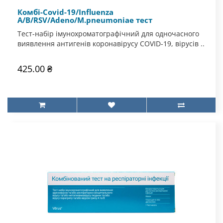
Комбі-Covid-19/Influenza
A/B/RSV/Adeno/M.pneumoniae тест
Тест-набір імунохроматографічний для одночасного
виявлення антигенів коронавірусу COVID-19, вірусів ..
425.00 ₴