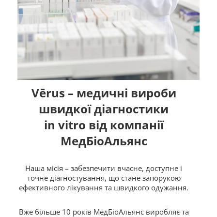
Vērus – медичні вироби
швидкої діагностики
in vitro від компанії
МедБіоАльянс
Наша місія – забезпечити вчасне, доступне і
точне діагностування, що стане запорукою
ефективного лікування та швидкого одужання.
Вже більше 10 років МедБіоАльянс виробляє та