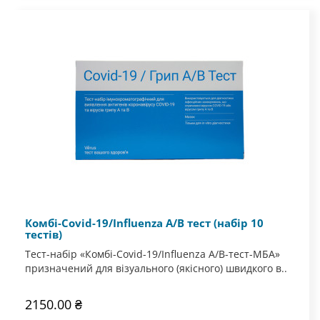
Комбі-Covid-19/Influenza A/B тест (набір 10
тестів)
Тест-набір «Комбі-Covid-19/Influenza A/B-тест-МБА»
призначений для візуального (якісного) швидкого в..
2150.00 ₴