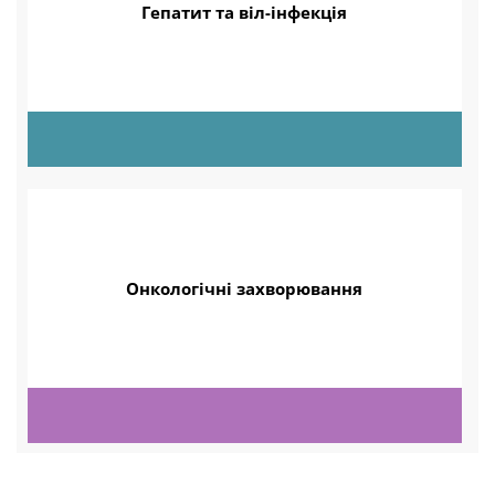
Гепатит та віл-інфекція
Онкологічні захворювання