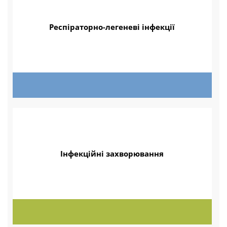
Респіраторно-легеневі інфекції
Інфекційні захворювання