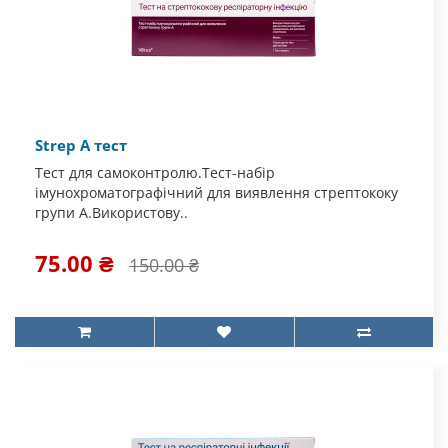
Strep А тест
Тест для самоконтролю.Тест-набір
імунохроматографічний для виявлення стрептококу
групи А.Використову..
75.00 ₴
150.00 ₴