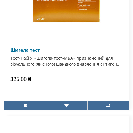
Шигела тест
Тест-набір «Шигела-тест-МБА» призначений для
візуального (якісного) швидкого виявлення антиген..
325.00 ₴