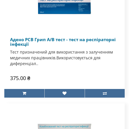
Адено РСВ Грип А/В тест - тест на респіраторні
інфекції
Тест призначений для використання з залученням
медичних працівників.Використовується для
диференціал..
375.00 ₴