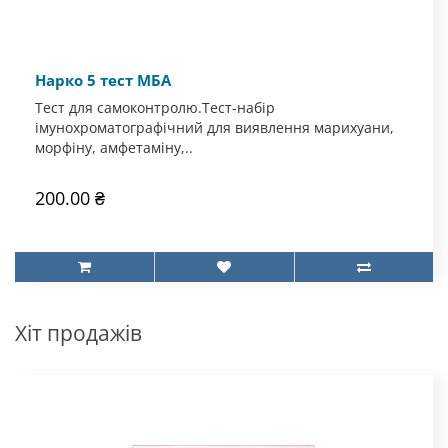
Нарко 5 тест МБА
Тест для самоконтролю.Тест-набір
імунохроматографічний для виявлення марихуани,
морфіну, амфетаміну,..
200.00 ₴
Хіт продажів