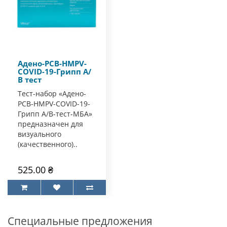
Адено-РСВ-HMPV-
COVID-19-Грипп А/
В тест
Тест-набор «Адено-
РСВ-HMPV-COVID-19-
Грипп А/В-тест-МБА»
предназначен для
визуального
(качественного)..
525.00 ₴
Специальные предложения