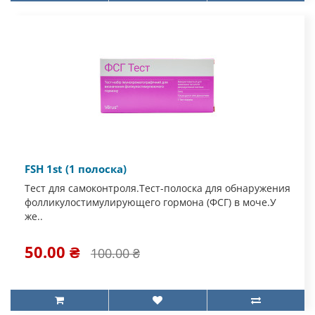
FSH 1st (1 полоска)
Тест для самоконтроля.Тест-полоска для обнаружения
фолликулостимулирующего гормона (ФСГ) в моче.У
же..
50.00 ₴
100.00 ₴