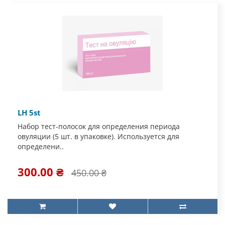
LH 5st
Набор тест-полосок для определения периода
овуляции (5 шт. в упаковке). Используется для
определени..
300.00 ₴
450.00 ₴