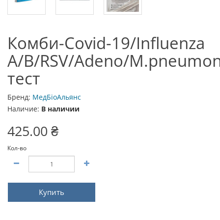
Комби-Covid-19/Influenza
A/B/RSV/Adeno/M.pneumon
тест
Бренд:
МедБіоАльянс
Наличие:
В наличии
425.00 ₴
Кол-во
Купить