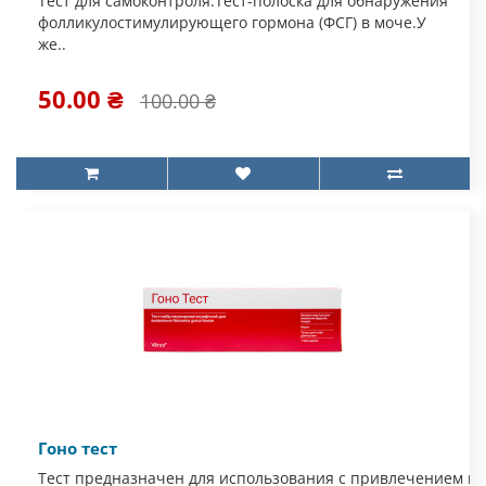
Тест для самоконтроля.Тест-полоска для обнаружения
фолликулостимулирующего гормона (ФСГ) в моче.У
же..
50.00 ₴
100.00 ₴
Гоно тест
Тест предназначен для использования с привлечением ме