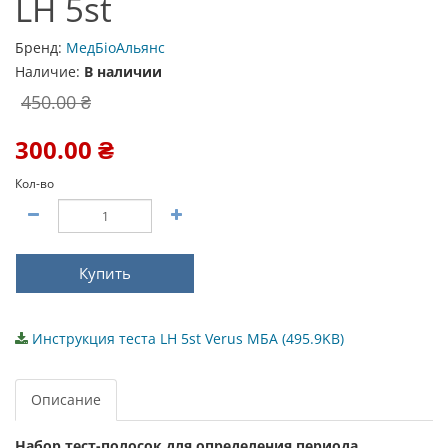
LH 5st
Бренд:
МедБіоАльянс
Наличие:
В наличии
450.00 ₴
300.00 ₴
Кол-во
Купить
Инструкция теста LH 5st Verus МБА (495.9KB)
Описание
Набор тест-полосок для определения периода