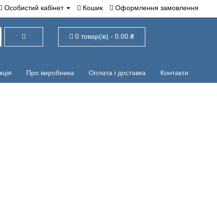
обистий кабінет
Кошик
Оформлення замовлення
0 товар(ів) - 0.00 ₴
я
Про виробника
Оплата і доставка
Контакти
і