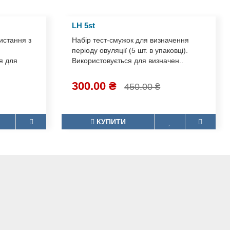
LH 5st
ористання
Набір тест-смужок для визначення
періоду овуляції (5 шт. в упаковці).
ься для
Використовується для визначен..
300.00 ₴
450.00 ₴
КУПИТИ