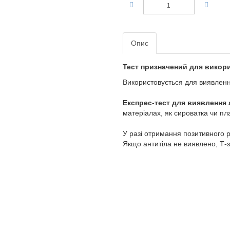
Опис
Тест призначений для викори
Використовується для виявле
Експрес-тест для виявлення
матеріалах, як сироватка чи 
У разі отримання позитивного
смужка. Якщо антитіла не вия