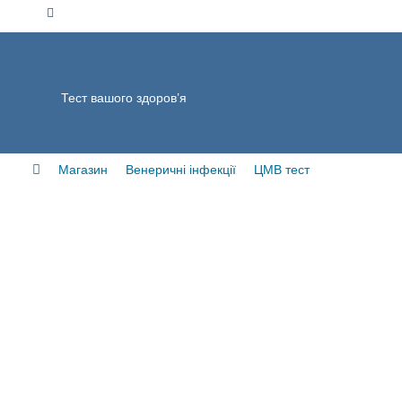
Тест вашого здоров’я
Магазин
Венеричні інфекції
ЦМВ тест