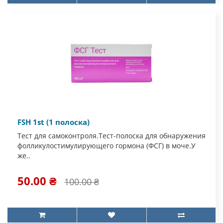
FSH 1st (1 полоска)
Тест для самоконтроля.Тест-полоска для обнаружения
фолликулостимулирующего гормона (ФСГ) в моче.У
же..
50.00 ₴
100.00 ₴