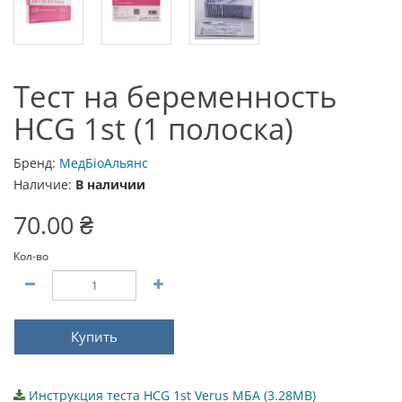
Тест на беременность
HCG 1st (1 полоска)
Бренд:
МедБіоАльянс
Наличие:
В наличии
70.00 ₴
Кол-во
Купить
Инструкция теста HCG 1st Verus МБА (3.28MB)