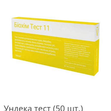
Ундека тест (50 шт.)