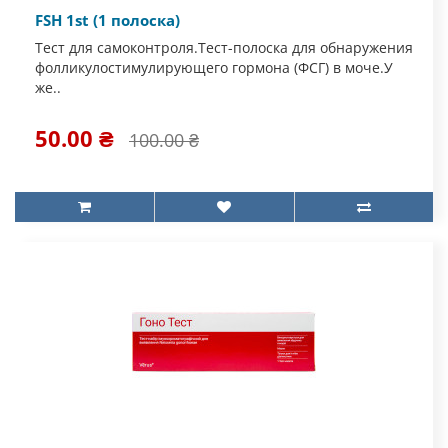
FSH 1st (1 полоска)
Тест для самоконтроля.Тест-полоска для обнаружения
фолликулостимулирующего гормона (ФСГ) в моче.У
же..
50.00 ₴
100.00 ₴