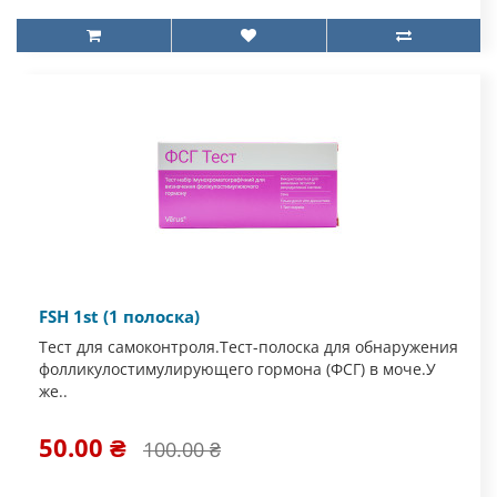
FSH 1st (1 полоска)
Тест для самоконтроля.Тест-полоска для обнаружения
фолликулостимулирующего гормона (ФСГ) в моче.У
же..
50.00 ₴
100.00 ₴