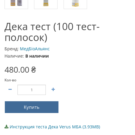
Дека тест (100 тест-
полосок)
Бренд:
МедБіоАльянс
Наличие:
В наличии
480.00 ₴
Кол-во
Купить
Инструкция теста Дека Verus МБА (3.93MB)