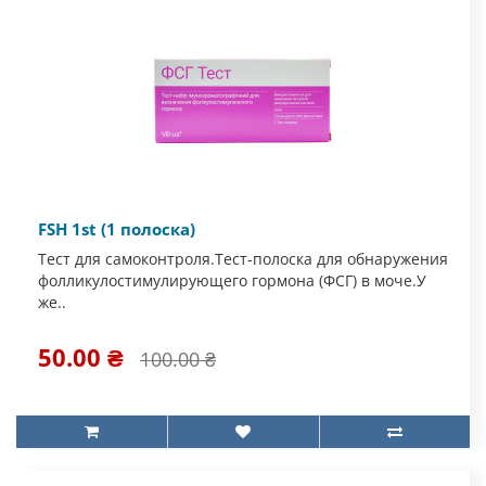
FSH 1st (1 полоска)
Тест для самоконтроля.Тест-полоска для обнаружения
фолликулостимулирующего гормона (ФСГ) в моче.У
же..
50.00 ₴
100.00 ₴