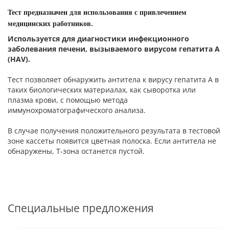
Тест
предназначен
для
использования
с
привлечением
медицинских
работников
.
Используется для диагностики инфекционного
заболевания печени, вызываемого вирусом гепатита A
(HAV).
Тест позволяет обнаружить антитела к вирусу гепатита А в
таких биологических материалах, как сыворотка или
плазма крови, с помощью метода
иммунохроматографического анализа.
В случае получения положительного результата в тестовой
зоне кассеты появится цветная полоска. Если антитела не
обнаружены, Т-зона останется пустой.
Специальные предложения