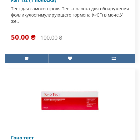
FSH 1st (1 полоска)
Тест для самоконтроля.Тест-полоска для обнаружения
фолликулостимулирующего гормона (ФСГ) в моче.У
же..
50.00 ₴
100.00 ₴
Гоно тест