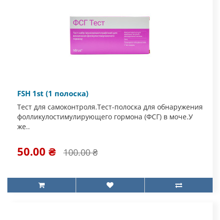
FSH 1st (1 полоска)
Тест для самоконтроля.Тест-полоска для обнаружения
фолликулостимулирующего гормона (ФСГ) в моче.У
же..
50.00 ₴
100.00 ₴