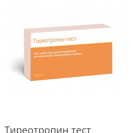
Тиреотропин тест