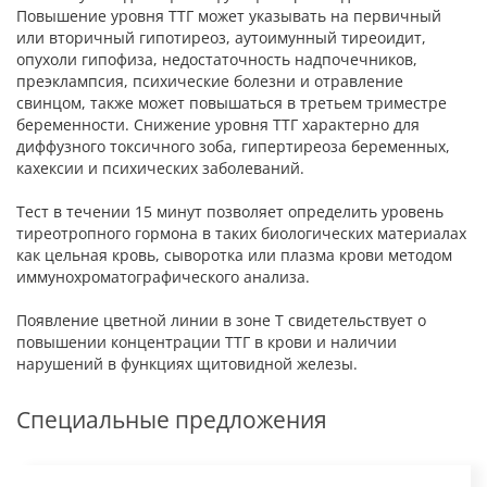
Повышение уровня ТТГ может указывать на первичный
или вторичный гипотиреоз, аутоимунный тиреоидит,
опухоли гипофиза, недостаточность надпочечников,
преэклампсия, психические болезни и отравление
свинцом, также может повышаться в третьем триместре
беременности. Снижение уровня ТТГ характерно для
диффузного токсичного зоба, гипертиреоза беременных,
кахексии и психических заболеваний.
Тест в течении 15 минут позволяет определить уровень
тиреотропного гормона в таких биологических материалах
как цельная кровь, сыворотка или плазма крови методом
иммунохроматографического анализа.
Появление цветной линии в зоне Т свидетельствует о
повышении концентрации ТТГ в крови и наличии
нарушений в функциях щитовидной железы.
Специальные предложения