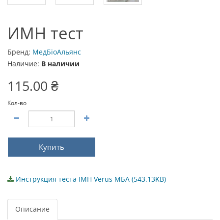
ИМН тест
Бренд:
МедБіоАльянс
Наличие:
В наличии
115.00 ₴
Кол-во
Купить
Инструкция теста ІМН Verus МБА (543.13KB)
Описание