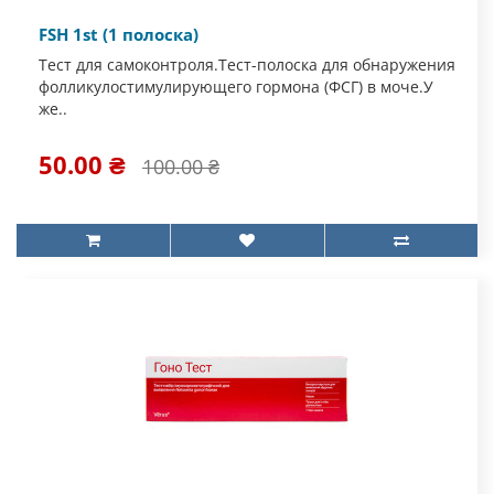
FSH 1st (1 полоска)
Тест для самоконтроля.Тест-полоска для обнаружения
фолликулостимулирующего гормона (ФСГ) в моче.У
же..
50.00 ₴
100.00 ₴