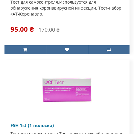
Тест для самоконтроля.Используется для
обнаружения коронавирусной инфекции. Тест-набор
«АТ-Коронавир..
95.00 ₴
170.00 ₴
FSH 1st (1 полоска)
Тест для самоконтроля.Тест-полоска для обнаружения