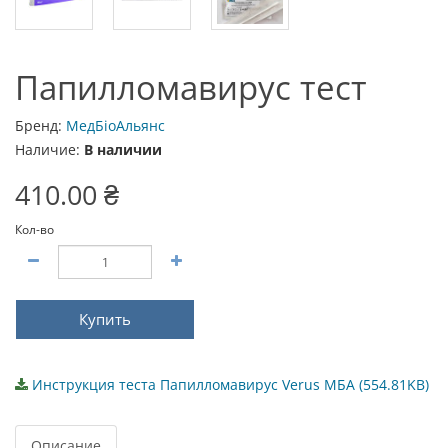
Папилломавирус тест
Бренд:
МедБіоАльянс
Наличие:
В наличии
410.00 ₴
Кол-во
Купить
Инструкция теста Папилломавирус Verus МБА (554.81KB)
Описание