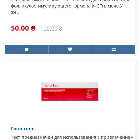
фолликулостимулирующего гормона (ФСГ) в моче.У
же..
50.00 ₴
100.00 ₴
Гоно тест
Тест предназначен для использования с привлечением ме