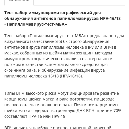
Тест-набор иммунохроматографический для
обнаружения антигенов папилломавирусов HPV-16/18
«Папилломавирус-тест-МБА»
Тест-набор «Папилломавирус-тест-МБА» предназначен для
визуального (качественного) быстрого обнаружения
антигенов вируса папилломы человека (HPV или ВПЧ) в
мазках, собранных из шейки матки женщин, методом
иммунохроматографического анализа с латеральным
потоком в качестве вспомогательного средства для
скрининга рака. и обнаружение инфекции вируса
папилломы человека 16/18 (HPV-16/18).
Типы ВПЧ высокого риска могут инициировать развитие
карциномы шейки матки и рака ротоглотки, пищевода,
полового члена и анального рака. Почти все карциномы
шейки матки содержат встроенную ДНК ВПЧ, причем 70%
составляют HPV-16 или HPV-18.
ВПЧ является наиболее распространенной вирусной