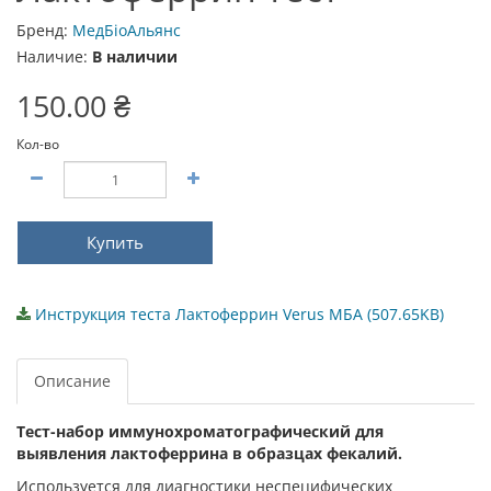
Бренд:
МедБіоАльянс
Наличие:
В наличии
150.00 ₴
Кол-во
Купить
Инструкция теста Лактоферрин Verus МБА (507.65KB)
Описание
Тест-набор иммунохроматографический для
выявления лактоферрина в образцах фекалий.
Используется для диагностики неспецифических