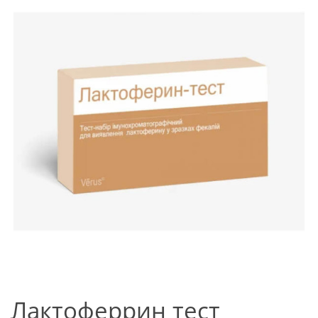
Лактоферрин тест