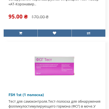
«АТ-Коронавир..
95.00 ₴
170.00 ₴
FSH 1st (1 полоска)
Тест для самоконтроля.Тест-полоска для обнаружения
фолликулостимулирующего гормона (ФСГ) в моче.У